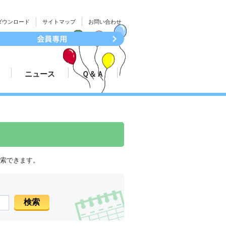
ダウンロード
サイトマップ
お問い合わせ
ニュース
Ｑ＆Ａ
続き
大会結果速報
ついて
プレスリリース
検索できます。