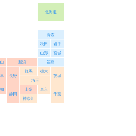
北海道
青森
秋田
岩手
山形
宮城
富山
新潟
福島
群馬
栃木
岐阜
長野
茨城
埼玉
愛知
山梨
東京
静岡
千葉
神奈川