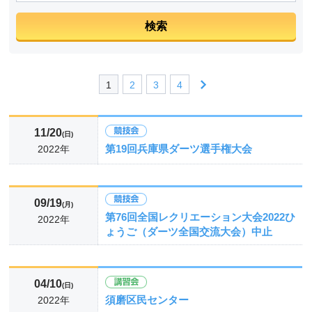
1
2
3
4
11/20
(日)
第19回兵庫県ダーツ選手権大会
2022年
09/19
(月)
第76回全国レクリエーション大会2022ひ
2022年
ょうご（ダーツ全国交流大会）中止
04/10
(日)
須磨区民センター
2022年