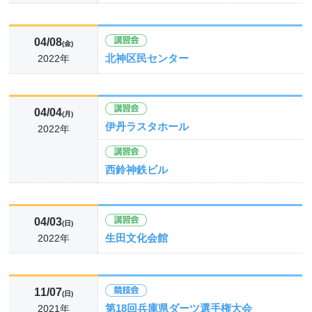
04/08
(金)
北神区民センター
2022年
04/04
(月)
伊丹ラスタホール
2022年
西鈴神鉄ビル
04/03
(日)
生田文化会館
2022年
11/07
(日)
第18回兵庫県ダーツ選手権大会
2021年