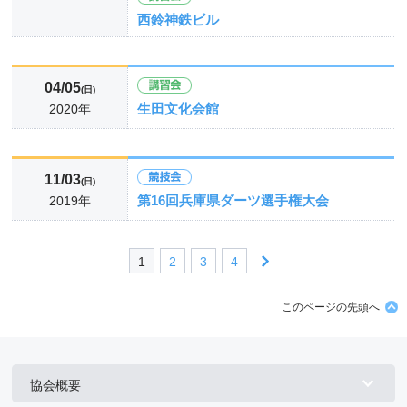
西鈴神鉄ビル
04/05
(日)
生田文化会館
2020年
11/03
(日)
第16回兵庫県ダーツ選手権大会
2019年
1
2
3
4
このページの先頭へ
協会概要