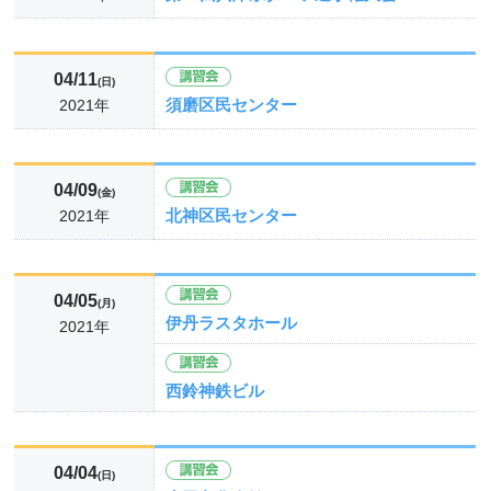
04/11
(日)
須磨区民センター
2021年
04/09
(金)
北神区民センター
2021年
04/05
(月)
伊丹ラスタホール
2021年
西鈴神鉄ビル
04/04
(日)