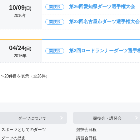
第26回愛知県ダーツ選手権大会
10/09
(日)
2016年
第23回名古屋市ダーツ選手権大会
04/24
(日)
第2回ロードランナーダーツ選手
2016年
1〜20件目を表示（全26件）
ダーツについて
競技会・講習会
スポーツとしてのダーツ
競技会日程
ダーツの歴史
講習会日程