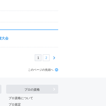
権大会
1
2
このページの先頭へ
プロの資格
プロ資格について
プロ規定