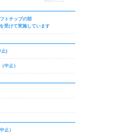
ソフトチップの部
を受けて実施しています
止)
会（中止）
（中止）