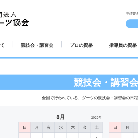
申請書
て
競技会・講習会
プロの資格
指導員の資格
ルとマナー
方
方
方法
み方
講習会日程
認定試合場
プロ規定
プロ資格更新手続き
プロテスト受験申請方法
プロ選手紹介
指導員規定
指導員更新手
講師派遣
てのダーツ
競技会日程
プロ資格について
指導員資格に
競技会・講習
全国で行われている、ダーツの競技会・講習会の日
8月
2026年
日
月
火
水
木
金
土
日
月