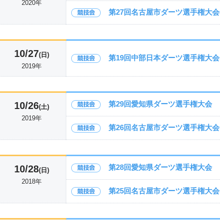
2020年
第27回名古屋市ダーツ選手権大会(
10/27
(日)
第19回中部日本ダーツ選手権大会
2019年
第29回愛知県ダーツ選手権大会
10/26
(土)
2019年
第26回名古屋市ダーツ選手権大会
第28回愛知県ダーツ選手権大会
10/28
(日)
2018年
第25回名古屋市ダーツ選手権大会