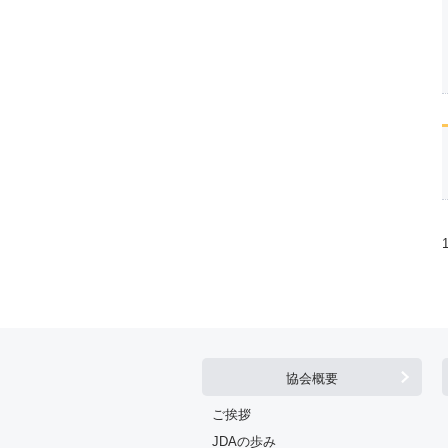
協会概要
ご挨拶
JDAの歩み