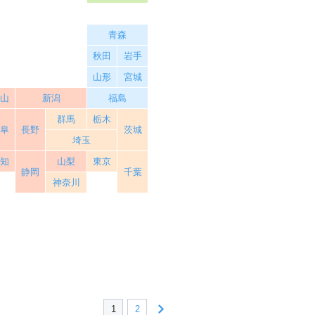
青森
秋田
岩手
山形
宮城
富山
新潟
福島
群馬
栃木
岐阜
長野
茨城
埼玉
愛知
山梨
東京
静岡
千葉
神奈川
1
2