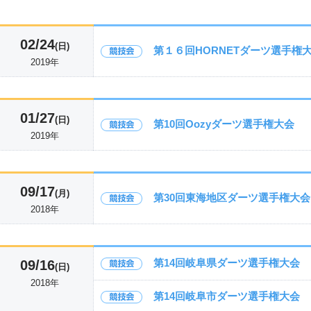
02/24
(日)
第１６回HORNETダーツ選手権
2019年
01/27
(日)
第10回Oozyダーツ選手権大会
2019年
09/17
(月)
第30回東海地区ダーツ選手権大会
2018年
第14回岐阜県ダーツ選手権大会
09/16
(日)
2018年
第14回岐阜市ダーツ選手権大会