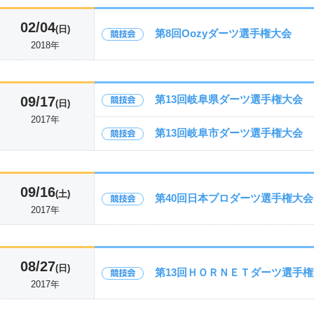
02/04
(日)
第8回Oozyダーツ選手権大会
2018年
第13回岐阜県ダーツ選手権大会
09/17
(日)
2017年
第13回岐阜市ダーツ選手権大会
09/16
(土)
第40回日本プロダーツ選手権大会
2017年
08/27
(日)
第13回ＨＯＲＮＥＴダーツ選手
2017年