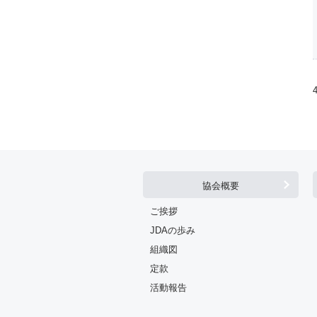
協会概要
ご挨拶
JDAの歩み
組織図
定款
活動報告