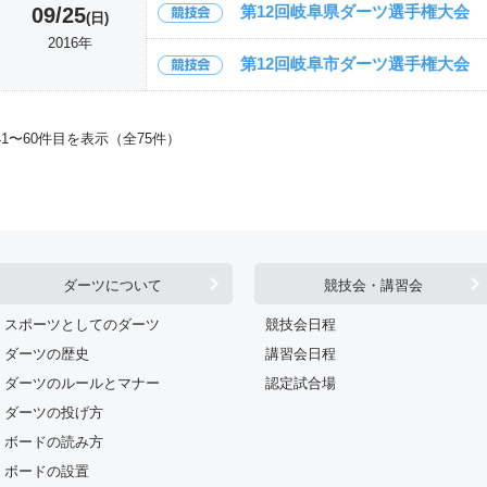
第12回岐阜県ダーツ選手権大会
09/25
(日)
2016年
第12回岐阜市ダーツ選手権大会
41〜60件目を表示（全75件）
ダーツについて
競技会・講習会
スポーツとしてのダーツ
競技会日程
ダーツの歴史
講習会日程
ダーツのルールとマナー
認定試合場
ダーツの投げ方
ボードの読み方
ボードの設置