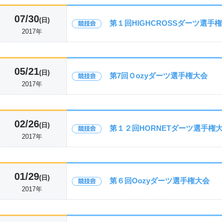
07/30
(日)
第１回HIGHCROSSダーツ選手
2017年
05/21
(日)
第7回Ｏozyダーツ選手権大会
2017年
02/26
(日)
第１２回HORNETダーツ選手権
2017年
01/29
(日)
第６回Oozyダーツ選手権大会
2017年