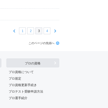
1
2
3
4
このページの先頭へ
プロの資格
プロ資格について
プロ規定
プロ資格更新手続き
プロテスト受験申請方法
プロ選手紹介