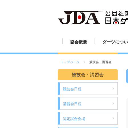
協会概要
ダーツについ
JDAの歩み
組織図
定款
活動報告
ダーツの歴史
ダーツのルー
ダーツの投げ
ボードの読み
ボードの設置
ダーツの練習
ダーツの楽し
ダーツ用具
ご挨拶
スポーツとし
トップページ
競技会・講習会
競技会・講習会
競技会日程
講習会日程
認定試合会場