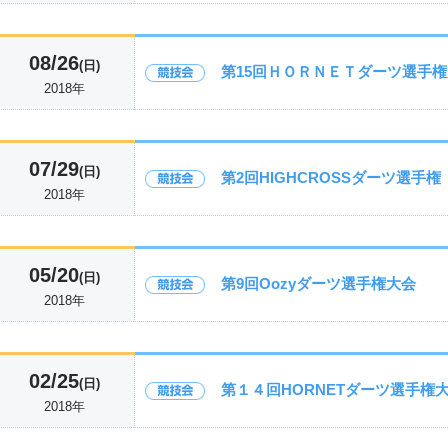
08/26
(日)
第15回ＨＯＲＮＥＴダーツ選手
2018年
07/29
(日)
第2回HIGHCROSSダーツ選手権
2018年
05/20
(日)
第9回Oozyダーツ選手権大会
2018年
02/25
(日)
第１４回HORNETダーツ選手権
2018年