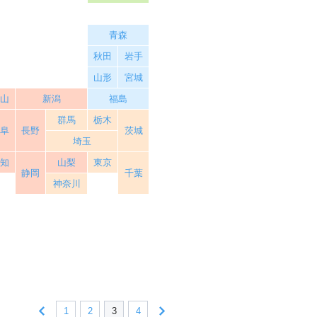
青森
秋田
岩手
山形
宮城
富山
新潟
福島
群馬
栃木
岐阜
長野
茨城
埼玉
愛知
山梨
東京
静岡
千葉
神奈川
1
2
3
4