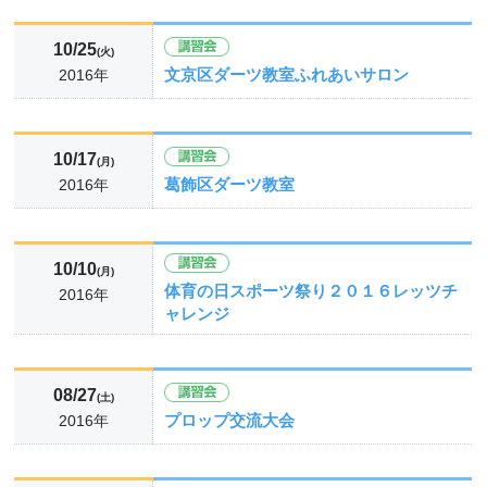
10/25
(火)
文京区ダーツ教室ふれあいサロン
2016年
10/17
(月)
葛飾区ダーツ教室
2016年
10/10
(月)
体育の日スポーツ祭り２０１６レッツチ
2016年
ャレンジ
08/27
(土)
プロップ交流大会
2016年