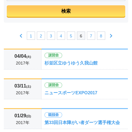
1
2
3
4
5
6
7
8
04/04
(火)
杉並区立ゆうゆう久我山館
2017年
03/11
(土)
ニュースポーツEXPO2017
2017年
01/29
(日)
第33回日本障がい者ダーツ選手権大会
2017年