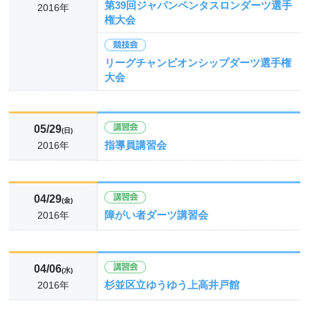
第39回ジャパンペンタスロンダーツ選手
2016年
権大会
リーグチャンピオンシップダーツ選手権
大会
05/29
(日)
指導員講習会
2016年
04/29
(金)
障がい者ダーツ講習会
2016年
04/06
(水)
杉並区立ゆうゆう上高井戸館
2016年