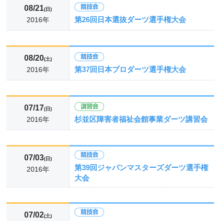
08/21
(日)
第26回日本選抜ダーツ選手権大会
2016年
08/20
(土)
第37回日本プロダーツ選手権大会
2016年
07/17
(日)
杉並区障害者福祉会館事業ダーツ講習会
2016年
07/03
(日)
第39回ジャパンマスターズダーツ選手権
2016年
大会
07/02
(土)