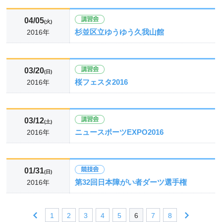
04/05
(火)
杉並区立ゆうゆう久我山館
2016年
03/20
(日)
桜フェスタ2016
2016年
03/12
(土)
ニュースポーツEXPO2016
2016年
01/31
(日)
第32回日本障がい者ダーツ選手権
2016年
1
2
3
4
5
6
7
8