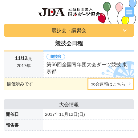
競技会・講習会
競技会日程
11/12
(日)
第66回全国青年団大会ダーツ競技 東
2017年
京都
開催済みです
大会速報はこちら
大会情報
開催日
2017年11月12日(日)
報告書