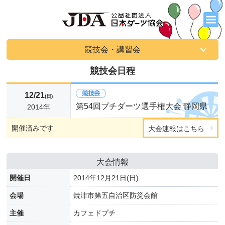
競技会・講習会
競技会日程
12/21
(日)
第54回プチダーツ選手権大会 静岡県
2014年
開催済みです
大会速報はこちら
大会情報
開催日
2014年12月21日(日)
会場
焼津市第五自治区防災会館
主催
カフェドプチ