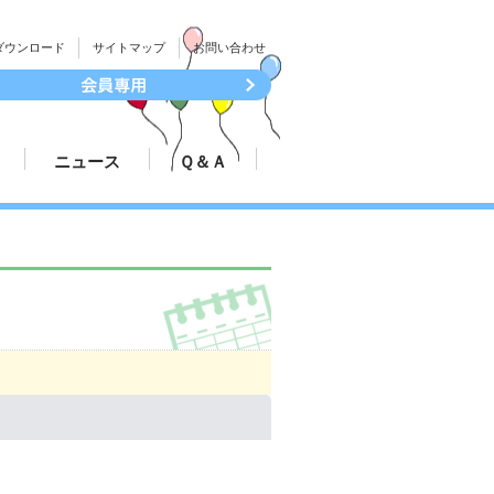
ダウンロード
サイトマップ
お問い合わせ
ニュース
Ｑ＆Ａ
続き
大会結果速報
ついて
プレスリリース