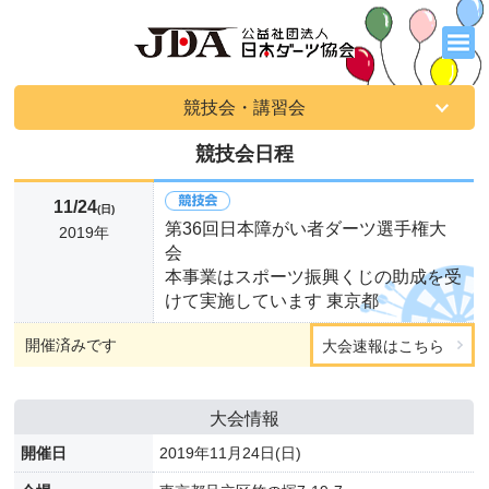
競技会・講習会
競技会日程
11/24
(日)
第36回日本障がい者ダーツ選手権大
2019年
会
本事業はスポーツ振興くじの助成を受
けて実施しています 東京都
開催済みです
大会速報はこちら
大会情報
開催日
2019年11月24日(日)