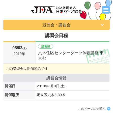
競技会・講習会
講習会日程
08/03
(土)
六木住区センターダーツ体験講座 東
2019年
京都
この講習会は開催済みです
講習会情報
開催日
2019年8月3日(土)
開催場所
足立区六木3-39-5
このページの先頭へ