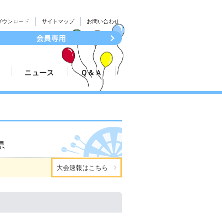
ダウンロード
サイトマップ
お問い合わせ
ニュース
Ｑ＆Ａ
続き
大会結果速報
ついて
プレスリリース
県
大会速報はこちら