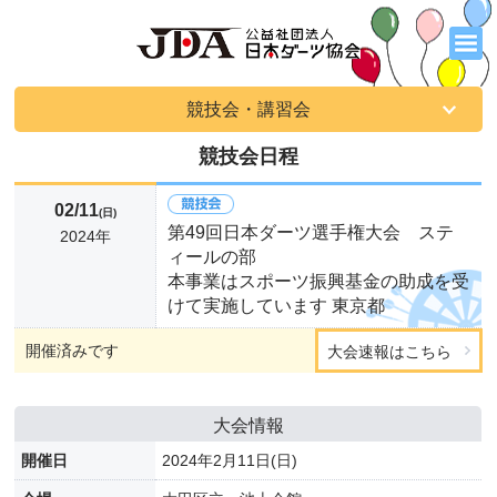
競技会・講習会
競技会日程
02/11
(日)
第49回日本ダーツ選手権大会 ステ
2024年
ィールの部
本事業はスポーツ振興基金の助成を受
けて実施しています 東京都
開催済みです
大会速報はこちら
大会情報
開催日
2024年2月11日(日)