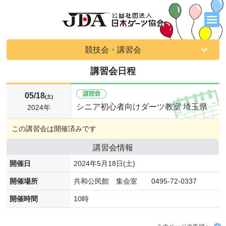
競技会・講習会
講習会日程
05/18
(土)
シニア初心者向けダーツ教室 埼玉県
2024年
この講習会は開催済みです
講習会情報
開催日
2024年5月18日(土)
開催場所
共和公民館 集会室 0495-72-0337
開催時間
10時