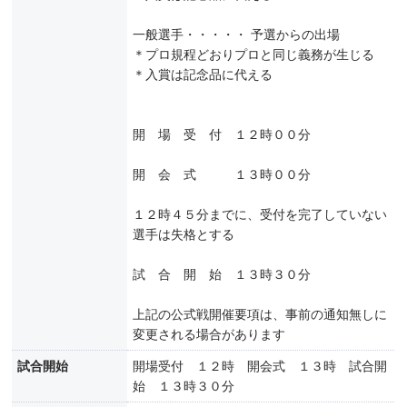
一般選手・・・・・ 予選からの出場
＊プロ規程どおりプロと同じ義務が生じる
＊入賞は記念品に代える
開 場 受 付 １２時００分
開 会 式 １３時００分
１２時４５分までに、受付を完了していない
選手は失格とする
試 合 開 始 １３時３０分
上記の公式戦開催要項は、事前の通知無しに
変更される場合があります
試合開始
開場受付 １２時 開会式 １３時 試合開
始 １３時３０分