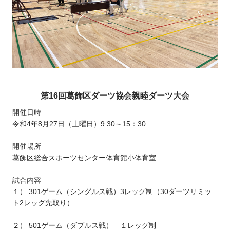
第16回葛飾区ダーツ協会親睦ダーツ大会
開催日時
令和4年8月27日（土曜日）9:30～15：30
開催場所
葛飾区総合スポーツセンター体育館小体育室
試合内容
１） 301ゲーム（シングルス戦）3レッグ制（30ダーツリミッ
ト2レッグ先取り）
２） 501ゲーム（ダブルス戦） １レッグ制