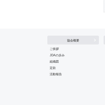
協会概要
ご挨拶
JDAの歩み
組織図
定款
活動報告