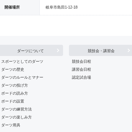
開催場所
岐阜市島田1-12-18
ダーツについて
競技会・講習会
スポーツとしてのダーツ
競技会日程
ダーツの歴史
講習会日程
ダーツのルールとマナー
認定試合場
ダーツの投げ方
ボードの読み方
ボードの設置
ダーツの練習方法
ダーツの楽しみ方
ダーツ用具