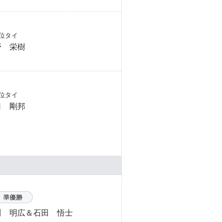
位タイ
野 栄樹
位タイ
口 剛邦
川 明広＆石田 悟士