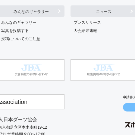
みんなのギャラリー
ニュース
みんなのギャラリー
プレスリリース
写真を投稿する
大会結果速報
投稿についてのご注意
申請書
ssociation
人日本ダーツ協会
5 東京都足立区本木南町19-12
7711
営業時間 9:00〜17:00