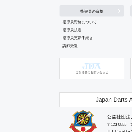
指導員の資格
指導員資格について
指導員規定
指導員更新手続き
講師派遣
Japan Darts A
公益社団法
〒123-085
TEL 03-6905-