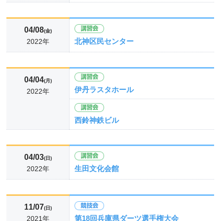
04/08
(金)
北神区民センター
2022年
04/04
(月)
伊丹ラスタホール
2022年
西鈴神鉄ビル
04/03
(日)
生田文化会館
2022年
11/07
(日)
第18回兵庫県ダーツ選手権大会
2021年