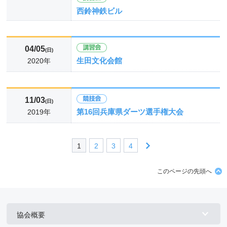
西鈴神鉄ビル
04/05
(日)
生田文化会館
2020年
11/03
(日)
第16回兵庫県ダーツ選手権大会
2019年
1
2
3
4
このページの先頭へ
協会概要