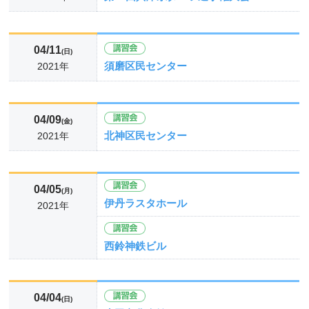
04/11
(日)
須磨区民センター
2021年
04/09
(金)
北神区民センター
2021年
04/05
(月)
伊丹ラスタホール
2021年
西鈴神鉄ビル
04/04
(日)