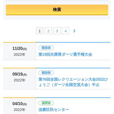
1
2
3
4
11/20
(日)
第19回兵庫県ダーツ選手権大会
2022年
09/19
(月)
第76回全国レクリエーション大会2022ひ
2022年
ょうご（ダーツ全国交流大会）中止
04/10
(日)
須磨区民センター
2022年