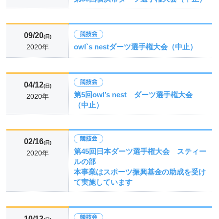
09/20
(日)
owl`s nestダーツ選手権大会（中止）
2020年
04/12
(日)
第5回owl’s nest ダーツ選手権大会
2020年
（中止）
02/16
(日)
第45回日本ダーツ選手権大会 スティー
2020年
ルの部
本事業はスポーツ振興基金の助成を受け
て実施しています
10/13