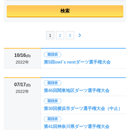
1
2
3
10/16
(日)
第5回owl`s nestダーツ選手権大会
2022年
07/17
(日)
第45回関東地区ダーツ選手権大会
2022年
第30回横浜市ダーツ選手権大会（中止）
第41回神奈川県ダーツ選手権大会