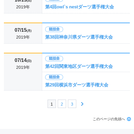
(日)
第4回owl`s nestダーツ選手権大会
2019年
07/15
(月)
第38回神奈川県ダーツ選手権大会
2019年
07/14
(日)
第42回関東地区ダーツ選手権大会
2019年
第29回横浜市ダーツ選手権大会
1
2
3
このページの先頭へ