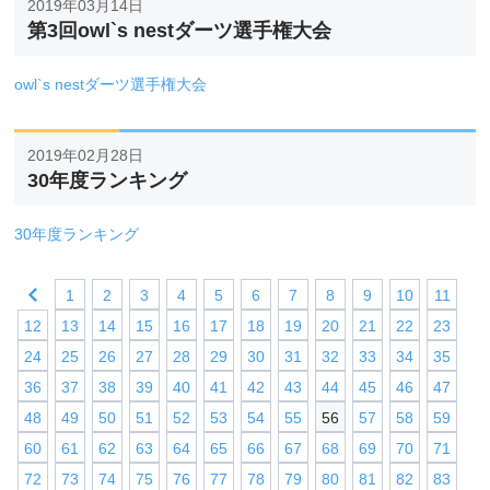
2019年03月14日
第3回owl`s nestダーツ選手権大会
owl`s nestダーツ選手権大会
2019年02月28日
30年度ランキング
30年度ランキング
1
2
3
4
5
6
7
8
9
10
11
12
13
14
15
16
17
18
19
20
21
22
23
24
25
26
27
28
29
30
31
32
33
34
35
36
37
38
39
40
41
42
43
44
45
46
47
48
49
50
51
52
53
54
55
56
57
58
59
60
61
62
63
64
65
66
67
68
69
70
71
72
73
74
75
76
77
78
79
80
81
82
83